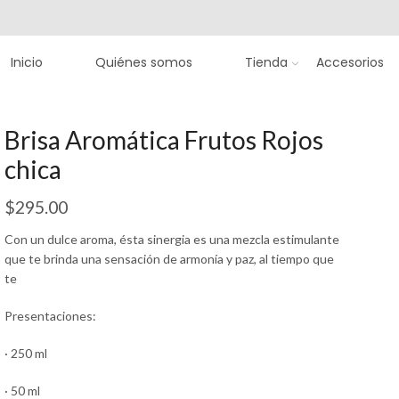
Inicio
Quiénes somos
Tienda
Accesorios
Brisa Aromática Frutos Rojos
chica
$
295.00
Con un dulce aroma, ésta sinergia es una mezcla estimulante
que te brinda una sensación de armonía y paz, al tiempo que
te
Presentaciones:
· 250 ml
· 50 ml