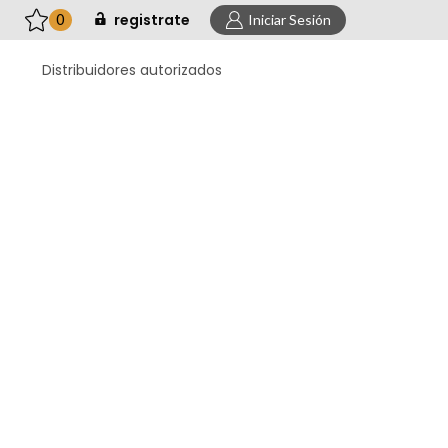
registrate
0
Iniciar Sesión
Distribuidores autorizados