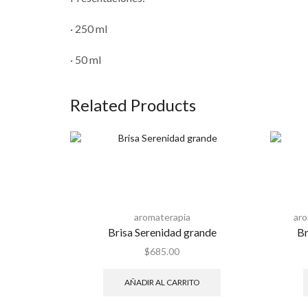
· 250 ml
· 50 ml
Related Products
aromaterapia
aro
Brisa Serenidad grande
Br
$
685.00
AÑADIR AL CARRITO