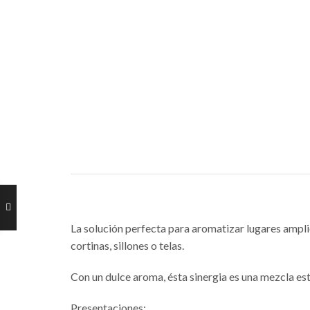
La solución perfecta para aromatizar lugares ampli
cortinas, sillones o telas.
Con un dulce aroma, ésta sinergia es una mezcla es
Presentaciones: