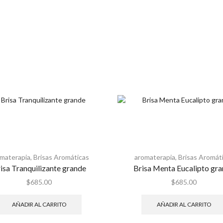
materapia
,
Brisas Aromáticas
aromaterapia
,
Brisas Aromát
isa Tranquilizante grande
Brisa Menta Eucalipto gr
$
685.00
$
685.00
AÑADIR AL CARRITO
AÑADIR AL CARRITO