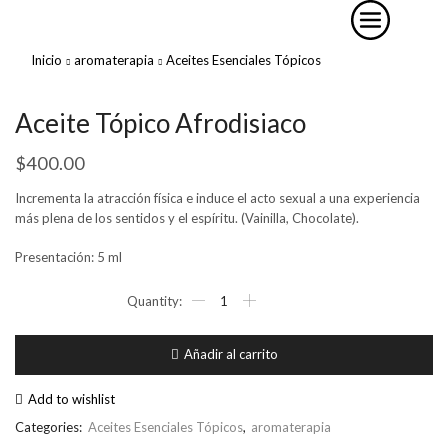
Inicio
aromaterapia
Aceites Esenciales Tópicos
Aceite Tópico Afrodisiaco
$
400.00
Incrementa la atracción física e induce el acto sexual a una experiencia
más plena de los sentidos y el espíritu. (Vainilla, Chocolate).
Presentación: 5 ml
Aceite
Tópico
Afrodisiaco
cantidad
Añadir al carrito
Add to wishlist
Categories:
Aceites Esenciales Tópicos
,
aromaterapia