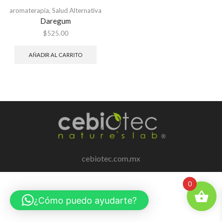
aromaterapia
,
Salud Alternativa
Daregum
$
525.00
AÑADIR AL CARRITO
cebiotec.com.mx
0
¿Cómo puedo ayudarte?