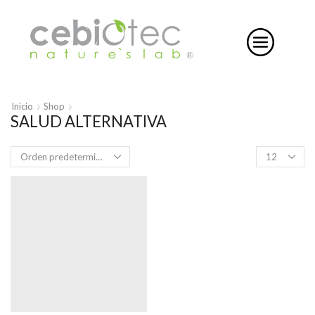
Inicio
Shop
SALUD ALTERNATIVA
Products
per
page