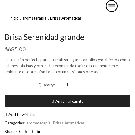
Inicio
aromaterapia
Brisas Aromáticas
Brisa Serenidad grande
$
685.00
La solución perfecta para aromatizar lugares amplios y/o abiertos como
salones, oficinas y otros. Se recomienda rociar directamente en el
ambiente o sobre alfombras, cortinas, sillones o telas.
Brisa
Serenidad
grande
cantidad
Añadir al carrito
Add to wishlist
Categories:
aromaterapia
,
Brisas Aromáticas
Share: